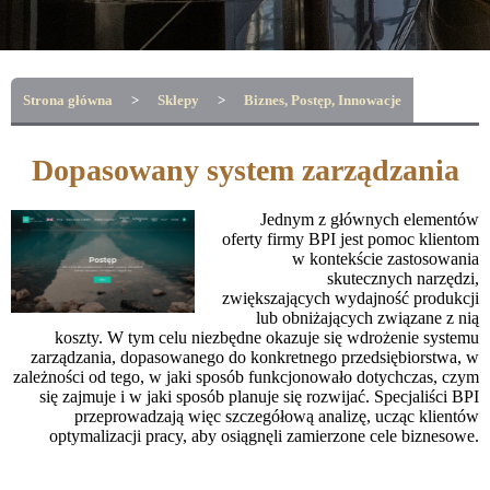
Strona główna
>
Sklepy
>
Biznes, Postęp, Innowacje
Dopasowany system zarządzania
Jednym z głównych elementów
oferty firmy BPI jest pomoc klientom
w kontekście zastosowania
skutecznych narzędzi,
zwiększających wydajność produkcji
lub obniżających związane z nią
koszty. W tym celu niezbędne okazuje się wdrożenie systemu
zarządzania, dopasowanego do konkretnego przedsiębiorstwa, w
zależności od tego, w jaki sposób funkcjonowało dotychczas, czym
się zajmuje i w jaki sposób planuje się rozwijać. Specjaliści BPI
przeprowadzają więc szczegółową analizę, ucząc klientów
optymalizacji pracy, aby osiągnęli zamierzone cele biznesowe.